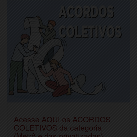
Acesse AQUI os ACORDOS
COLETIVOS da categoria
(Metrô e das privatizadas)