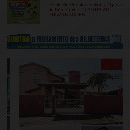
Plebiscito Popular confirma: O povo
de São Paulo é CONTRA AS
PRIVATIZAÇÕES