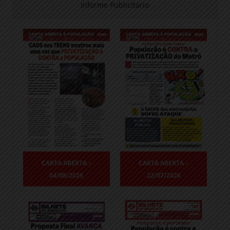
Informe Publicitário
CARTA ABERTA –
CARTA ABERTA –
04/08/2026
22/07/2026