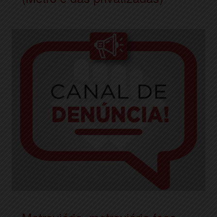
Metroviário, metroviária faça