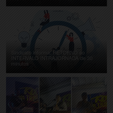
Sindicato informa: RETORNO ao
INTERVALO INTRAJORNADA de 30
minutos