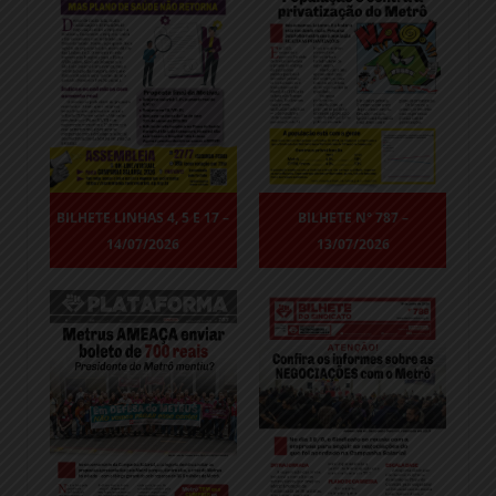
BILHETE LINHAS 4, 5 E 17 –
BILHETE N° 787 –
14/07/2026
13/07/2026