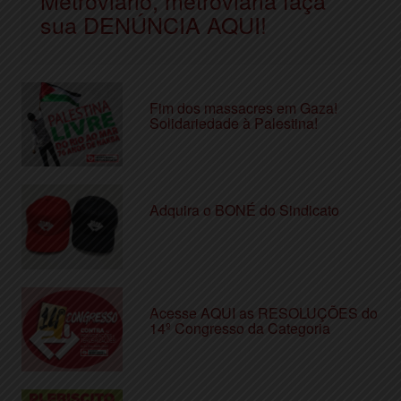
sua DENÚNCIA AQUI!
Fim dos massacres em Gaza!
Solidariedade à Palestina!
Adquira o BONÉ do Sindicato
Acesse AQUI as RESOLUÇÕES do
14º Congresso da Categoria