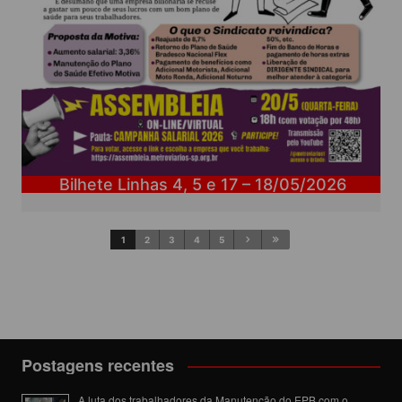
Bilhete Linhas 4, 5 e 17 – 18/05/2026
1
2
3
4
5
Postagens recentes
A luta dos trabalhadores da Manutenção do EPB com o