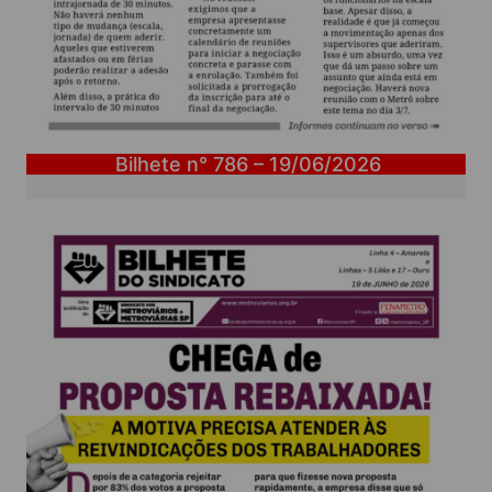
Bilhete n° 786 – 19/06/2026