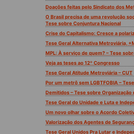
Doações feitas pelo Sindicato dos Me
O Brasil precisa de uma revolução so
Tese sobre Conjuntura Nacional
Crise do Capitalismo: Cresce a polari
Tese Geral Alternativa Metroviária, 
MPL: À serviço de quem? – Tese sobr
Veja as teses ao 12º Congresso
Tese Geral Atitude Metroviária – CUT
Por um metrô sem LGBTFOBIA – Tese
Demitidos – Tese sobre Organização 
Tese Geral do Unidade e Luta e Inde
Um novo olhar sobre o Acordo Coleti
Valorização dos Agentes de Seguranç
Tese Geral Unidos Pra Lutar e Indep