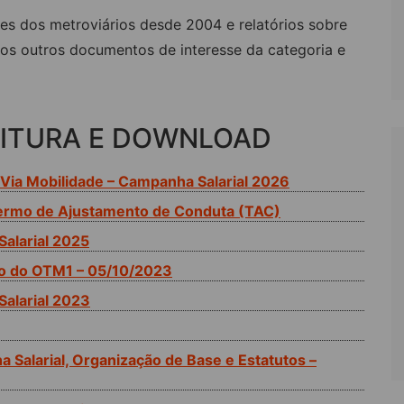
es dos metroviários desde 2004 e relatórios sobre
LÔNIA DE FÉRIAS
OUTRAS PUBLICAÇÕES
rios outros documentos de interesse da categoria e
PORTE, LAZER E
ULTURA
LASSIFICADOS
ITURA E DOWNLOAD
 Via Mobilidade – Campanha Salarial 2026
Termo de Ajustamento de Conduta (TAC)
Salarial 2025
ção do OTM1 – 05/10/2023
Salarial 2023
 Salarial, Organização de Base e Estatutos –