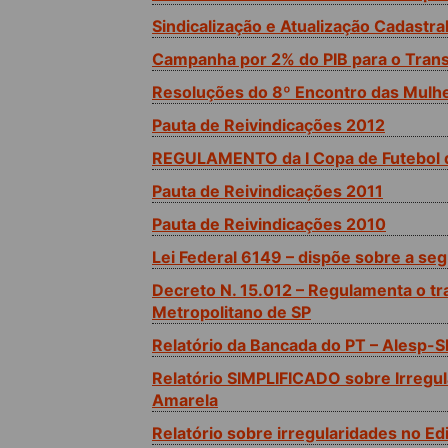
Sindicalização e Atualização Cadastra
Campanha por 2% do PIB para o Tran
Resoluções do 8º Encontro das Mulhe
Pauta de Reivindicações 2012
REGULAMENTO da I Copa de Futebol 
Pauta de Reivindicações 2011
Pauta de Reivindicações 2010
Lei Federal 6149 – dispõe sobre a se
Decreto N. 15.012 – Regulamenta o t
Metropolitano de SP
Relatório da Bancada do PT – Alesp-S
Relatório SIMPLIFICADO sobre Irregul
Amarela
Relatório sobre irregularidades no Ed