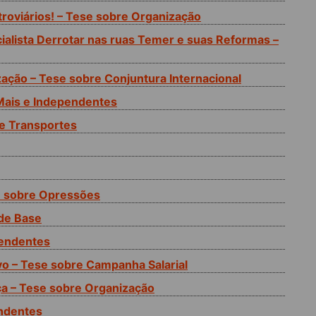
troviários! – Tese sobre Organização
cialista Derrotar nas ruas Temer e suas Reformas –
zação – Tese sobre Conjuntura Internacional
+Mais e Independentes
e Transportes
 sobre Opressões
de Base
pendentes
vo – Tese sobre Campanha Salarial
a – Tese sobre Organização
endentes