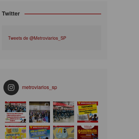
Twitter
Tweets de @Metroviarios_SP
metroviarios_sp