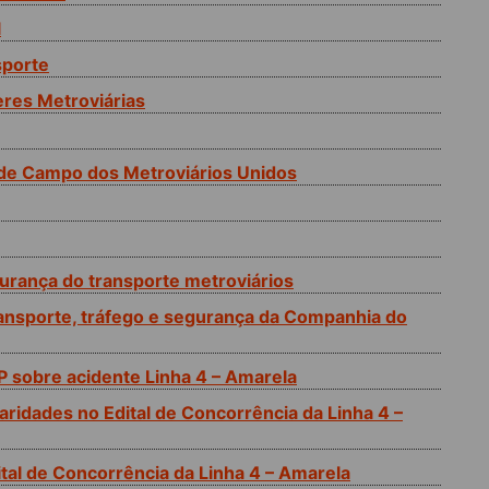
l
sporte
res Metroviárias
de Campo dos Metroviários Unidos
gurança do transporte metroviários
ransporte, tráfego e segurança da Companhia do
P sobre acidente Linha 4 – Amarela
aridades no Edital de Concorrência da Linha 4 –
ital de Concorrência da Linha 4 – Amarela