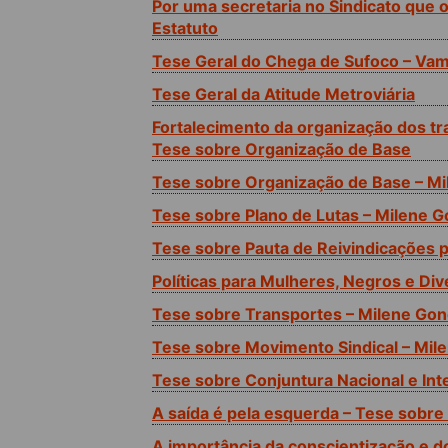
Por uma secretaria no Sindicato que 
Estatuto
Tese Geral do Chega de Sufoco – V
Tese Geral da Atitude Metroviária
Fortalecimento da organização dos tra
Tese sobre Organização de Base
Tese sobre Organização de Base – Mi
Tese sobre Plano de Lutas – Milene 
Tese sobre Pauta de Reivindicações 
Políticas para Mulheres, Negros e Di
Tese sobre Transportes – Milene Gon
Tese sobre Movimento Sindical – Mil
Tese sobre Conjuntura Nacional e Int
A saída é pela esquerda – Tese sobre
A importância da conscientização e d