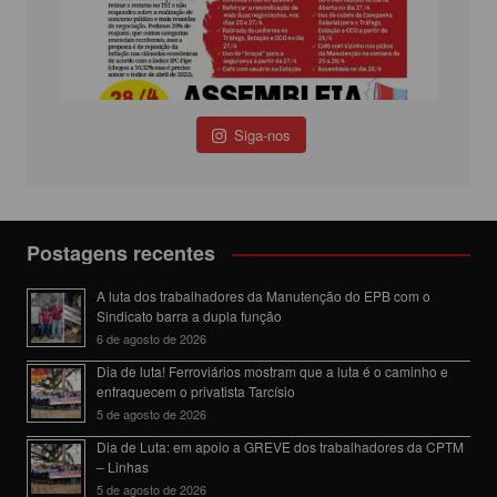
Siga-nos
Postagens recentes
A luta dos trabalhadores da Manutenção do EPB com o
Sindicato barra a dupla função
6 de agosto de 2026
Dia de luta! Ferroviários mostram que a luta é o caminho e
enfraquecem o privatista Tarcísio
5 de agosto de 2026
Dia de Luta: em apoio a GREVE dos trabalhadores da CPTM
– Linhas
5 de agosto de 2026