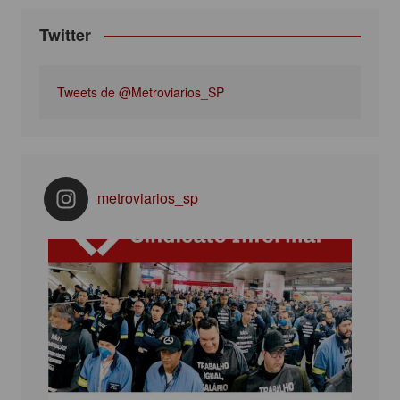
Twitter
Tweets de @Metroviarios_SP
metroviarios_sp