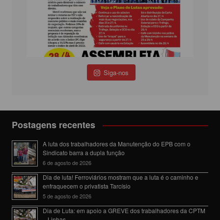
Siga-nos
Postagens recentes
A luta dos trabalhadores da Manutenção do EPB com o
Sindicato barra a dupla função
6 de agosto de 2026
Dia de luta! Ferroviários mostram que a luta é o caminho e
enfraquecem o privatista Tarcísio
5 de agosto de 2026
Dia de Luta: em apoio a GREVE dos trabalhadores da CPTM
– Linhas