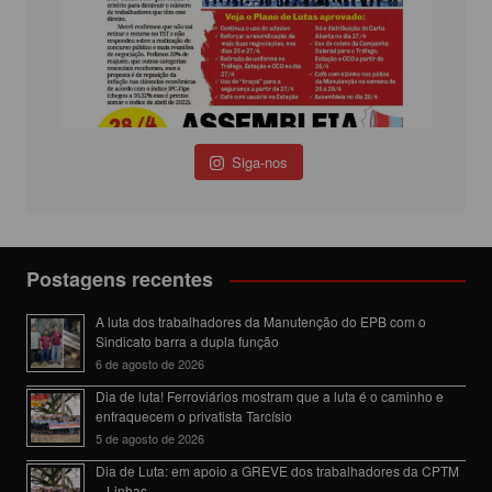
Siga-nos
Postagens recentes
A luta dos trabalhadores da Manutenção do EPB com o
Sindicato barra a dupla função
6 de agosto de 2026
Dia de luta! Ferroviários mostram que a luta é o caminho e
enfraquecem o privatista Tarcísio
5 de agosto de 2026
Dia de Luta: em apoio a GREVE dos trabalhadores da CPTM
– Linhas