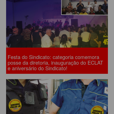
Festa do Sindicato: categoria comemora
posse da diretoria, inauguração do ECLAT
e aniversário do Sindicato!