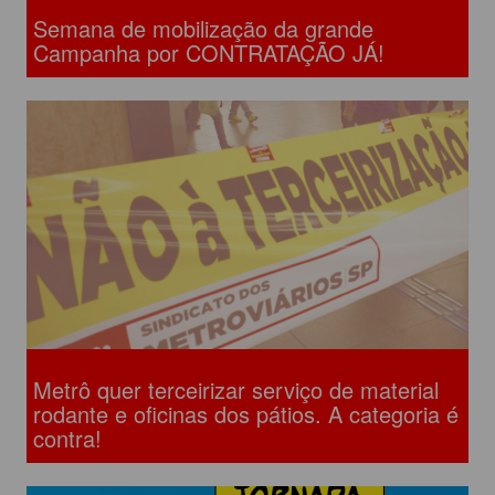
Semana de mobilização da grande
Campanha por CONTRATAÇÃO JÁ!
Metrô quer terceirizar serviço de material
rodante e oficinas dos pátios. A categoria é
contra!