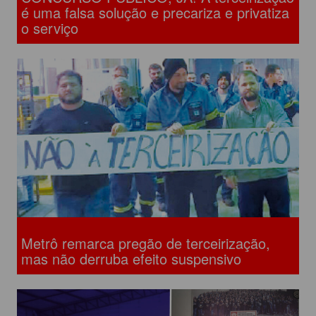
é uma falsa solução e precariza e privatiza
o serviço
Metrô remarca pregão de terceirização,
mas não derruba efeito suspensivo