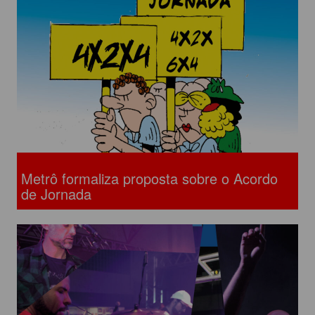
Metrô formaliza proposta sobre o Acordo
de Jornada