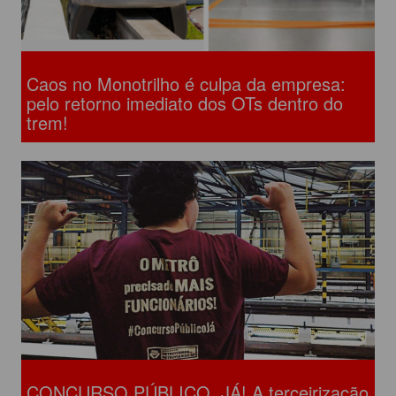
Caos no Monotrilho é culpa da empresa:
pelo retorno imediato dos OTs dentro do
trem!
CONCURSO PÚBLICO, JÁ! A terceirização