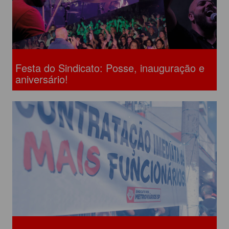
Festa do Sindicato: Posse, inauguração e
aniversário!