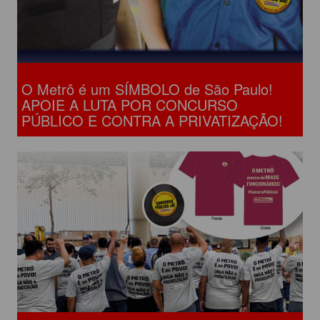
O Metrô é um SÍMBOLO de São Paulo!
APOIE A LUTA POR CONCURSO
PÚBLICO E CONTRA A PRIVATIZAÇÃO!