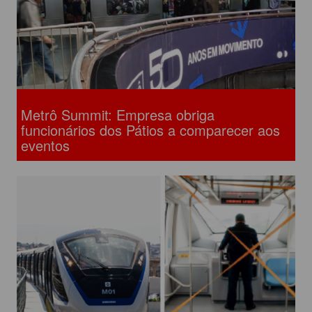
Metrô Summit: Empresa obriga
funcionários dos Pátios a comparecer aos
eventos