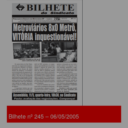
Bilhete nº 245 – 06/05/2005