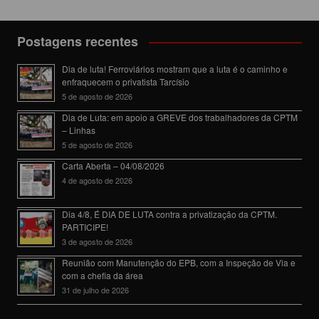
Postagens recentes
Dia de luta! Ferroviários mostram que a luta é o caminho e
enfraquecem o privatista Tarcísio
5 de agosto de 2026
Dia de Luta: em apoio a GREVE dos trabalhadores da CPTM
– Linhas
5 de agosto de 2026
Carta Aberta – 04/08/2026
4 de agosto de 2026
Dia 4/8, É DIA DE LUTA contra a privatização da CPTM.
PARTICIPE!
3 de agosto de 2026
Reunião com Manutenção do EPB, com a Inspeção de Via e
com a chefia da área
31 de julho de 2026