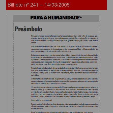
Bilhete nº 241 – 14/03/2005