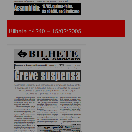
Bilhete nº 240 – 15/02/2005