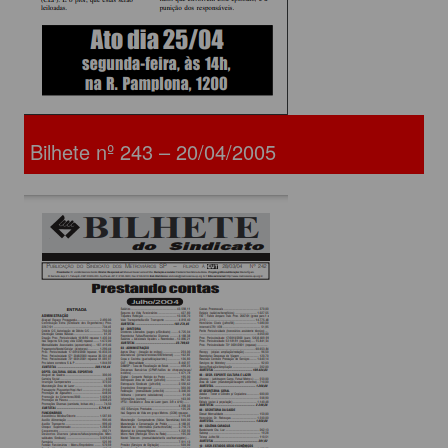
Bilhete nº 243 – 20/04/2005