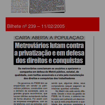
Bilhete nº 239 – 11/02/2005