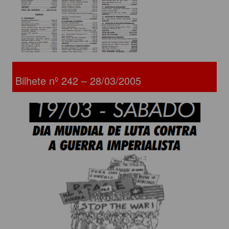
Bilhete nº 242 – 28/03/2005