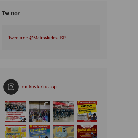
Twitter
Tweets de @Metroviarios_SP
metroviarios_sp