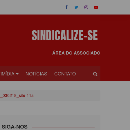
ÁREA DO ASSOCIADO
IMÍDIA
NOTÍCIAS
CONTATO
OS
_030218_site-11a
EOS
SIGA-NOS