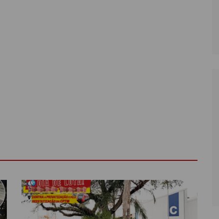
LÔNIA DE FÉRIAS
OUTRAS PUBLICAÇÕES
PORTE, LAZER E
ULTURA
LASSIFICADOS