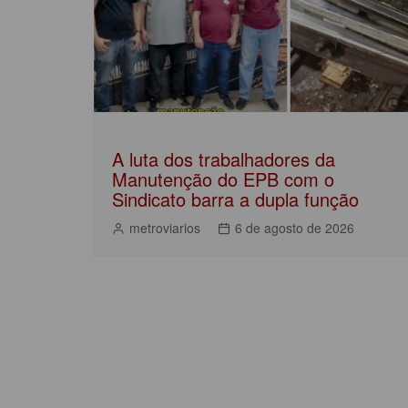
k
A luta dos trabalhadores da
Manutenção do EPB com o
Sindicato barra a dupla função
metroviarios
6 de agosto de 2026