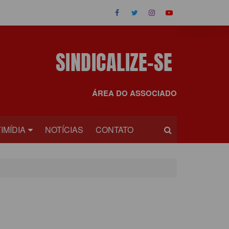
ÁREA DO ASSOCIADO
IMÍDIA
NOTÍCIAS
CONTATO
OS
EOS