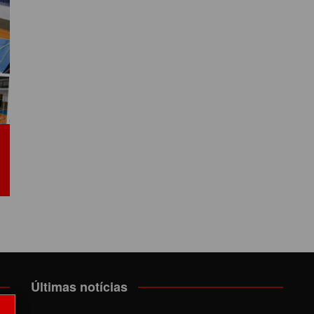
LÔNIA DE FÉRIAS
OUTRAS PUBLICAÇÕES
PORTE, LAZER E
ULTURA
LASSIFICADOS
Últimas notícias