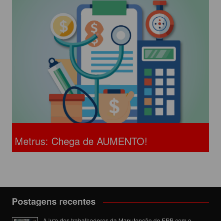
Metrus: Chega de AUMENTO!
Postagens recentes
A luta dos trabalhadores da Manutenção do EPB com o