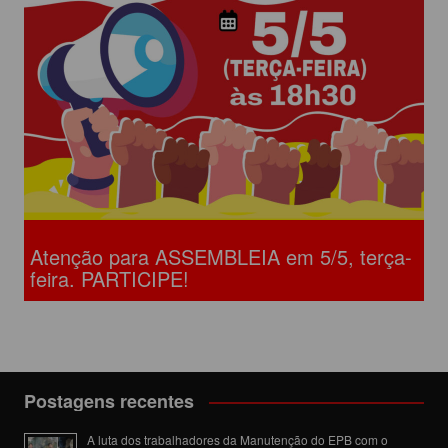
Atenção para ASSEMBLEIA em 5/5, terça-
feira. PARTICIPE!
Postagens recentes
A luta dos trabalhadores da Manutenção do EPB com o