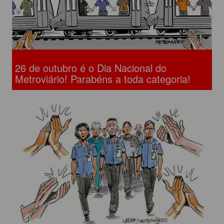
26 de outubro é o Dia Nacional do
Metroviário! Parabéns a toda categoria!