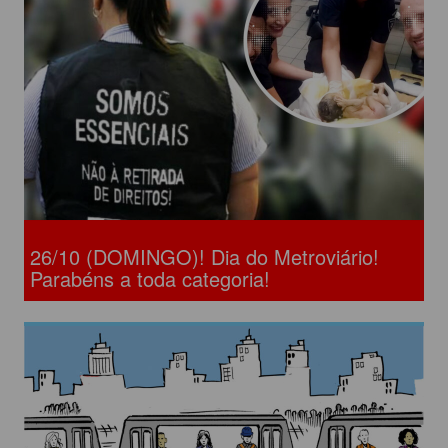
26/10 (DOMINGO)! Dia do Metroviário!
Parabéns a toda categoria!