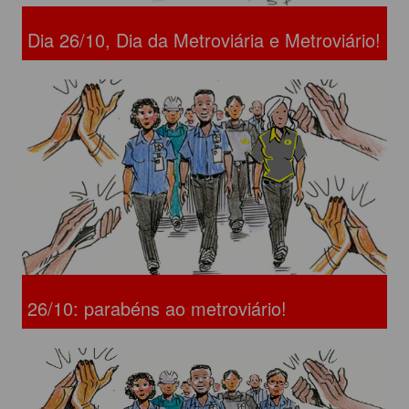
Dia 26/10, Dia da Metroviária e Metroviário!
26/10: parabéns ao metroviário!