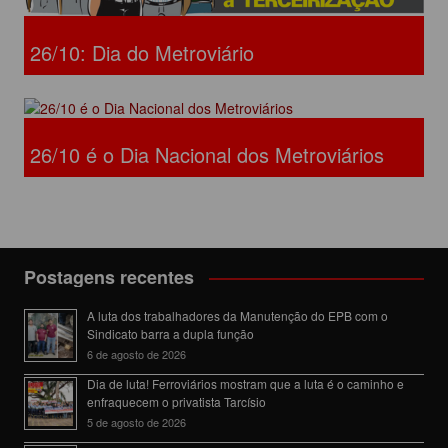
26/10: Dia do Metroviário
26/10 é o Dia Nacional dos Metroviários
Postagens recentes
A luta dos trabalhadores da Manutenção do EPB com o
Sindicato barra a dupla função
6 de agosto de 2026
Dia de luta! Ferroviários mostram que a luta é o caminho e
enfraquecem o privatista Tarcísio
5 de agosto de 2026