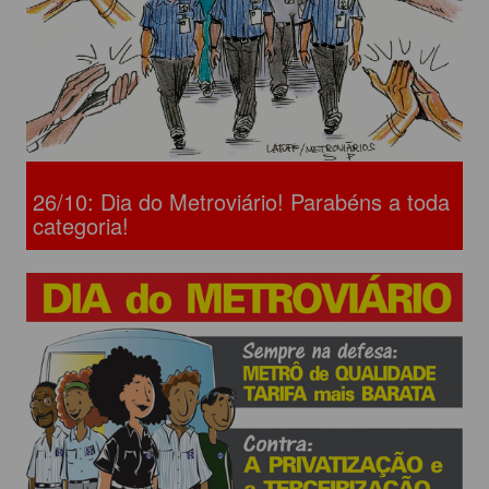
26/10: Dia do Metroviário! Parabéns a toda
categoria!