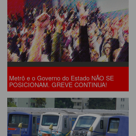
Metrô e o Governo do Estado NÃO SE
POSICIONAM. GREVE CONTINUA!