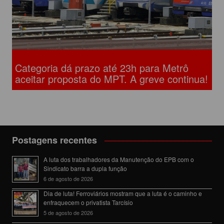
Categoria dá prazo até 23h para Metrô
aceitar proposta do MPT. A greve continua!
Postagens recentes
A luta dos trabalhadores da Manutenção do EPB com o
Sindicato barra a dupla função
6 de agosto de 2026
Dia de luta! Ferroviários mostram que a luta é o caminho e
enfraquecem o privatista Tarcísio
5 de agosto de 2026