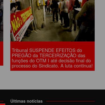
LÔNIA DE FÉRIAS
OUTRAS PUBLICAÇÕES
PORTE, LAZER E
ULTURA
LASSIFICADOS
Tribunal SUSPENDE EFEITOS do
PREGÃO da TERCEIRIZAÇÃO das
funções do OTM I até decisão final do
processo do Sindicato. A luta continua!
Últimas notícias