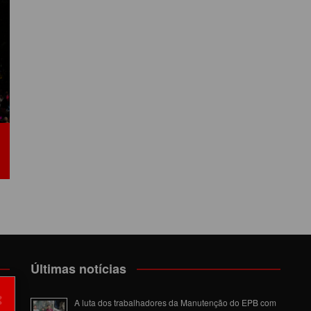
LÔNIA DE FÉRIAS
OUTRAS PUBLICAÇÕES
PORTE, LAZER E
ULTURA
LASSIFICADOS
Últimas notícias
×
om
A luta dos trabalhadores da Manutenção do EPB com