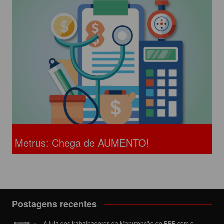
Metrus: Chega de AUMENTO!
Postagens recentes
A luta dos trabalhadores da Manutenção do EPB com o