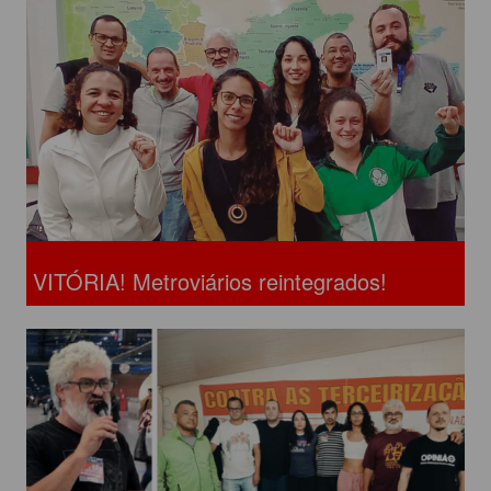
VITÓRIA! Metroviários reintegrados!