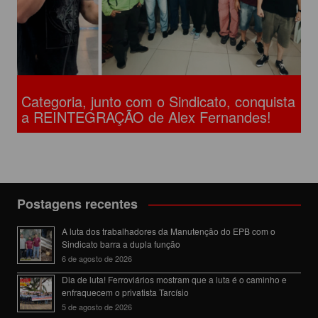
Categoria, junto com o Sindicato, conquista
a REINTEGRAÇÃO de Alex Fernandes!
Postagens recentes
A luta dos trabalhadores da Manutenção do EPB com o
Sindicato barra a dupla função
6 de agosto de 2026
Dia de luta! Ferroviários mostram que a luta é o caminho e
enfraquecem o privatista Tarcísio
5 de agosto de 2026