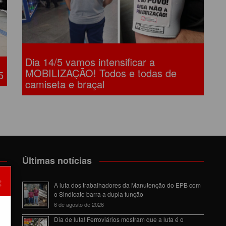
Dia 14/5 vamos intensificar a
MOBILIZAÇÃO! Todos e todas de
5
camiseta e braçal
Últimas notícias
×
om
A luta dos trabalhadores da Manutenção do EPB com
o Sindicato barra a dupla função
6 de agosto de 2026
Dia de luta! Ferroviários mostram que a luta é o