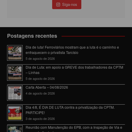
Siga-nos
Postagens recentes
Dia de luta! Ferroviários mostram que a luta é o caminho e
enfraquecem o privatista Tarcísio
5 de agosto de 2026
Dia de Luta: em apoio a GREVE dos trabalhadores da CPTM
– Linhas
5 de agosto de 2026
Carta Aberta – 04/08/2026
4 de agosto de 2026
Dia 4/8, É DIA DE LUTA contra a privatização da CPTM.
PARTICIPE!
3 de agosto de 2026
Reunião com Manutenção do EPB, com a Inspeção de Via e