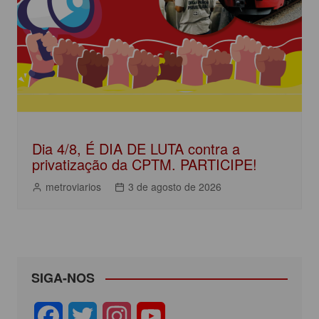
Dia 4/8, É DIA DE LUTA contra a
privatização da CPTM. PARTICIPE!
metroviarios
3 de agosto de 2026
SIGA-NOS
F
T
I
Y