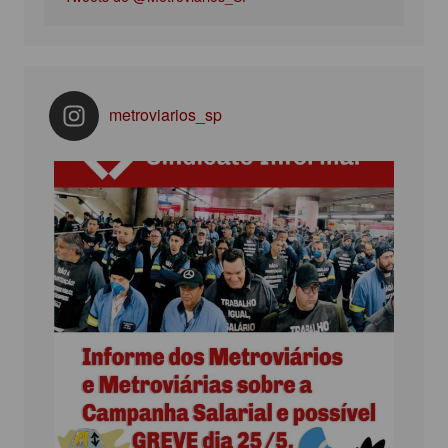
metroviarios_sp