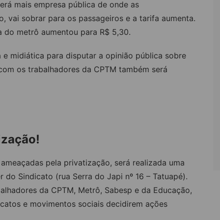
terá mais empresa pública de onde as
o, vai sobrar para os passageiros e a tarifa aumenta.
fa do metrô aumentou para R$ 5,30.
 e midiática para disputar a opinião pública sobre
a com os trabalhadores da CPTM também será
tização!
s ameaçadas pela privatização, será realizada uma
r do Sindicato (rua Serra do Japi nº 16 – Tatuapé).
balhadores da CPTM, Metrô, Sabesp e da Educação,
icatos e movimentos sociais decidirem ações