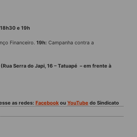
: 18h30 e 19h
nço Financeiro.
19h:
Campanha contra a
 (
Rua Serra do Japi, 16 – Tatuapé – em frente à
cesse as redes:
Facebook
ou
YouTube
do Sindicato