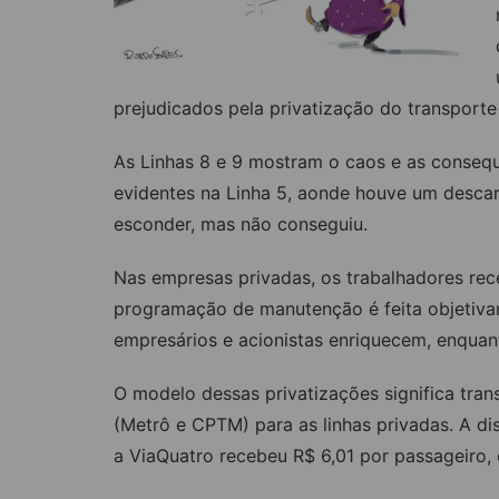
prejudicados pela privatização do transporte
As Linhas 8 e 9 mostram o caos e as conseq
evidentes na Linha 5, aonde houve um descar
esconder, mas não conseguiu.
Nas empresas privadas, os trabalhadores re
programação de manutenção é feita objetiva
empresários e acionistas enriquecem, enquan
O modelo dessas privatizações significa tran
(Metrô e CPTM) para as linhas privadas. A di
a ViaQuatro recebeu R$ 6,01 por passageiro,