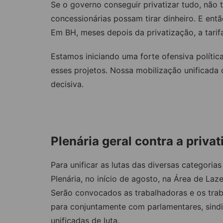
Se o governo conseguir privatizar tudo, não 
concessionárias possam tirar dinheiro. E entã
Em BH, meses depois da privatização, a tari
Estamos iniciando uma forte ofensiva política
esses projetos. Nossa mobilização unificad
decisiva.
Plenária geral contra a priva
Para unificar as lutas das diversas categoria
Plenária, no início de agosto, na Área de Laze
Serão convocados as trabalhadoras e os tra
para conjuntamente com parlamentares, sind
unificadas de luta.