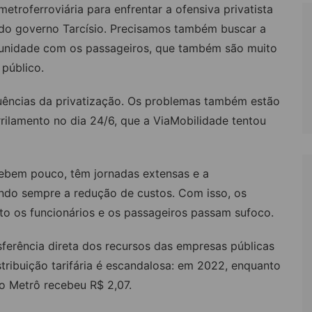
metroferroviária para enfrentar a ofensiva privatista
do governo Tarcísio. Precisamos também buscar a
unidade com os passageiros, que também são muito
 público.
uências da privatização. Os problemas também estão
rilamento no dia 24/6, que a ViaMobilidade tentou
cebem pouco, têm jornadas extensas e a
ndo sempre a redução de custos. Com isso, os
to os funcionários e os passageiros passam sufoco.
sferência direta dos recursos das empresas públicas
stribuição tarifária é escandalosa: em 2022, enquanto
 o Metrô recebeu R$ 2,07.