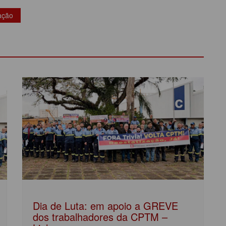
ação
Dia de Luta: em apoio a GREVE
dos trabalhadores da CPTM –