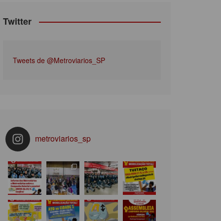
Twitter
Tweets de @Metroviarios_SP
metroviarios_sp