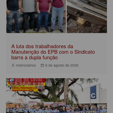
k
A luta dos trabalhadores da
Manutenção do EPB com o Sindicato
barra a dupla função
metroviarios
6 de agosto de 2026