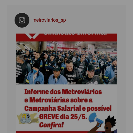
metroviarios_sp