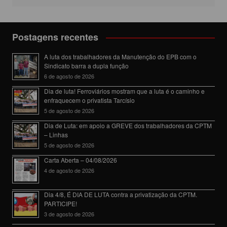
Postagens recentes
A luta dos trabalhadores da Manutenção do EPB com o
Sindicato barra a dupla função
6 de agosto de 2026
Dia de luta! Ferroviários mostram que a luta é o caminho e
enfraquecem o privatista Tarcísio
5 de agosto de 2026
Dia de Luta: em apoio a GREVE dos trabalhadores da CPTM
– Linhas
5 de agosto de 2026
Carta Aberta – 04/08/2026
4 de agosto de 2026
Dia 4/8, É DIA DE LUTA contra a privatização da CPTM.
PARTICIPE!
3 de agosto de 2026