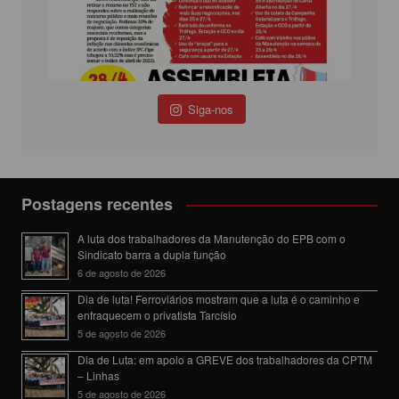
Siga-nos
Postagens recentes
A luta dos trabalhadores da Manutenção do EPB com o
Sindicato barra a dupla função
6 de agosto de 2026
Dia de luta! Ferroviários mostram que a luta é o caminho e
enfraquecem o privatista Tarcísio
5 de agosto de 2026
Dia de Luta: em apoio a GREVE dos trabalhadores da CPTM
– Linhas
5 de agosto de 2026