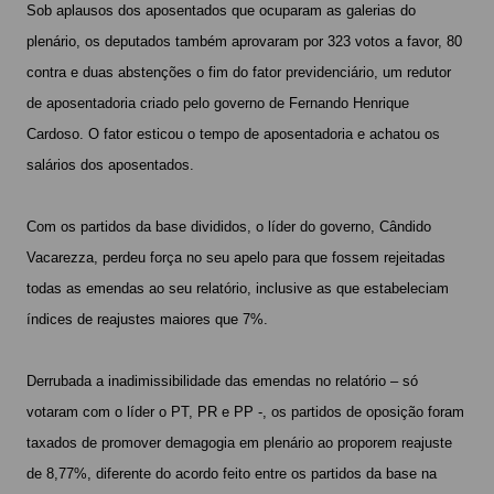
Sob aplausos dos aposentados que ocuparam as galerias do
plenário, os deputados também aprovaram por 323 votos a favor, 80
contra e duas abstenções o fim do fator previdenciário, um redutor
de aposentadoria criado pelo governo de Fernando Henrique
Cardoso. O fator esticou o tempo de aposentadoria e achatou os
salários dos aposentados.
Com os partidos da base divididos, o líder do governo, Cândido
Vacarezza, perdeu força no seu apelo para que fossem rejeitadas
todas as emendas ao seu relatório, inclusive as que estabeleciam
índices de reajustes maiores que 7%.
Derrubada a inadimissibilidade das emendas no relatório – só
votaram com o líder o PT, PR e PP -, os partidos de oposição foram
taxados de promover demagogia em plenário ao proporem reajuste
de 8,77%, diferente do acordo feito entre os partidos da base na