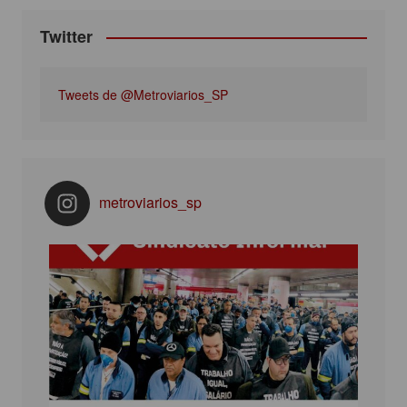
Twitter
Tweets de @Metroviarios_SP
metroviarios_sp