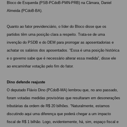
Bloco de Esquerda (PSB-PCdoB-PMN-PRB) na Câmara, Daniel
Almeida (PCdoB-BA).
Quanto ao fator previdenciário, o líder do Bloco disse que os
partidos têm uma posição clara a respeito. Trata-se de uma
invenção do PSDB e do DEM para prorrogar as aposentadorias e
achatar os salários dos aposentados. “Essa é uma posição histórica
e o governo sabe que é necessário alterar essa medida”, disse ele
ao encaminhar votação pelo fim do fator.
Dino defende reajuste
O deputado Flávio Dino (PCdoB-MA) lembrou que, no ano passado,
foram votadas medidas provisórias que resultaram em desonerações
tributárias da ordem de R$ 20 bilhões. “Naturalmente, estamos
discutindo aqui uma diferença que poderá chegar a um impacto
fiscal de R$ 1 bilhão. Logo, evidentemente, há, sim, espaço fiscal e