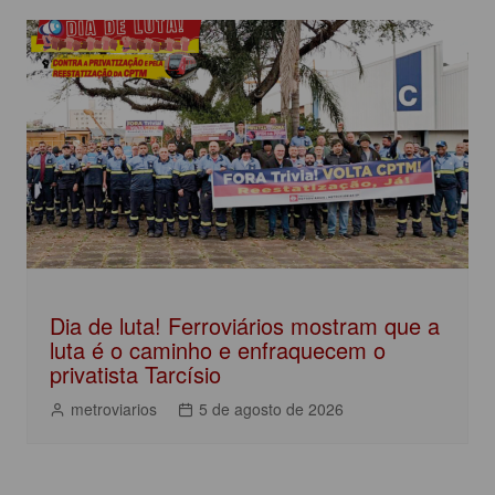
Dia de luta! Ferroviários mostram que a
luta é o caminho e enfraquecem o
privatista Tarcísio
metroviarios
5 de agosto de 2026