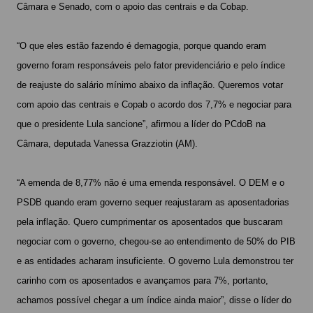
Câmara e Senado, com o apoio das centrais e da Cobap.
“O que eles estão fazendo é demagogia, porque quando eram
governo foram responsáveis pelo fator previdenciário e pelo índice
de reajuste do salário mínimo abaixo da inflação. Queremos votar
com apoio das centrais e Copab o acordo dos 7,7% e negociar para
que o presidente Lula sancione”, afirmou a líder do PCdoB na
Câmara, deputada Vanessa Grazziotin (AM).
“A emenda de 8,77% não é uma emenda responsável. O DEM e o
PSDB quando eram governo sequer reajustaram as aposentadorias
pela inflação. Quero cumprimentar os aposentados que buscaram
negociar com o governo, chegou-se ao entendimento de 50% do PIB
e as entidades acharam insuficiente. O governo Lula demonstrou ter
carinho com os aposentados e avançamos para 7%, portanto,
achamos possível chegar a um índice ainda maior”, disse o líder do