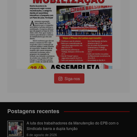
Siga-nos
Postagens recentes
A luta dos trabalhadores da Manutenção do EPB com o
Sindicato barra a dupla função
6 de agosto de 2026