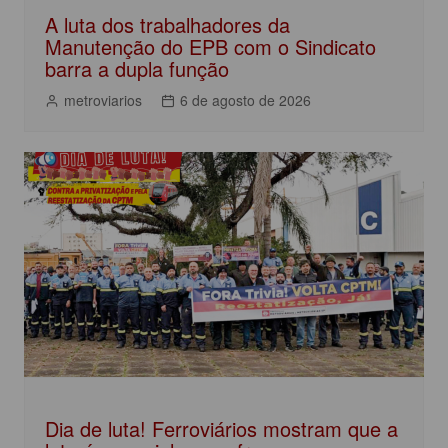
A luta dos trabalhadores da
Manutenção do EPB com o Sindicato
barra a dupla função
metroviarios
6 de agosto de 2026
Dia de luta! Ferroviários mostram que a