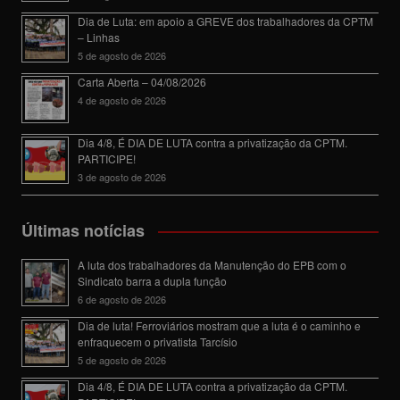
Dia de Luta: em apoio a GREVE dos trabalhadores da CPTM
– Linhas
5 de agosto de 2026
Carta Aberta – 04/08/2026
4 de agosto de 2026
Dia 4/8, É DIA DE LUTA contra a privatização da CPTM.
PARTICIPE!
3 de agosto de 2026
Últimas notícias
A luta dos trabalhadores da Manutenção do EPB com o
Sindicato barra a dupla função
6 de agosto de 2026
Dia de luta! Ferroviários mostram que a luta é o caminho e
enfraquecem o privatista Tarcísio
5 de agosto de 2026
Dia 4/8, É DIA DE LUTA contra a privatização da CPTM.