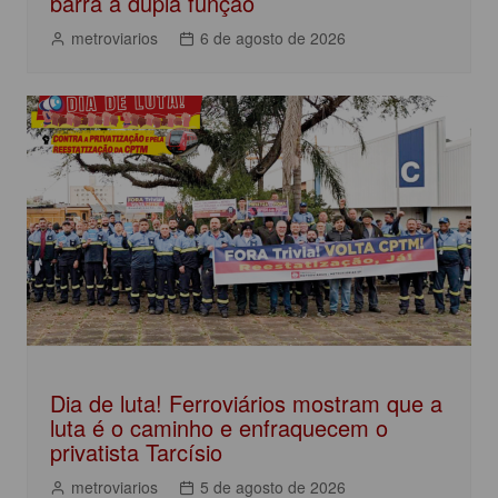
barra a dupla função
metroviarios
6 de agosto de 2026
Dia de luta! Ferroviários mostram que a
luta é o caminho e enfraquecem o
privatista Tarcísio
metroviarios
5 de agosto de 2026