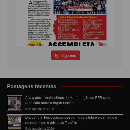
Siga-nos
Postagens recentes
A luta dos trabalhadores da Manutenção do EPB com o
Sindicato barra a dupla função
6 de agosto de 2026
Dia de luta! Ferroviários mostram que a luta é o caminho e
enfraquecem o privatista Tarcísio
5 de agosto de 2026