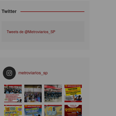
Twitter
Tweets de @Metroviarios_SP
metroviarios_sp