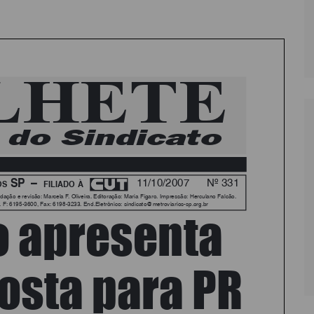
LÔNIA DE FÉRIAS
OUTRAS PUBLICAÇÕES
PORTE, LAZER E
ULTURA
LASSIFICADOS