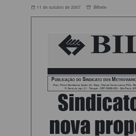
ACORDOS COLETIVOS
11 de outubro de 2007
Bilhete
CO
DOCUMENTOS
ES
C
C