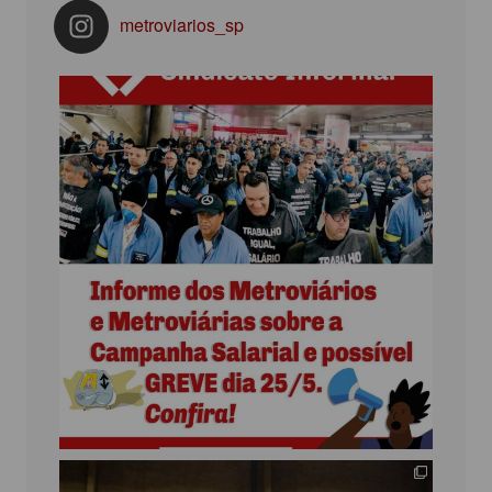
metroviarios_sp