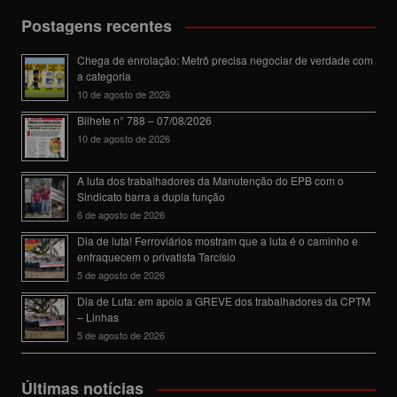
Postagens recentes
Chega de enrolação: Metrô precisa negociar de verdade com
a categoria
10 de agosto de 2026
Bilhete n° 788 – 07/08/2026
10 de agosto de 2026
A luta dos trabalhadores da Manutenção do EPB com o
Sindicato barra a dupla função
6 de agosto de 2026
Dia de luta! Ferroviários mostram que a luta é o caminho e
enfraquecem o privatista Tarcísio
5 de agosto de 2026
Dia de Luta: em apoio a GREVE dos trabalhadores da CPTM
– Linhas
5 de agosto de 2026
Últimas notícias