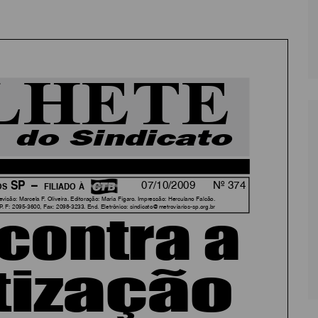
LÔNIA DE FÉRIAS
OUTRAS PUBLICAÇÕES
PORTE, LAZER E
ULTURA
LASSIFICADOS