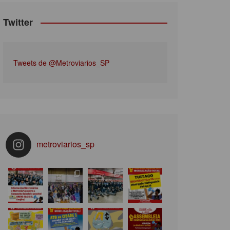
Twitter
Tweets de @Metroviarios_SP
metroviarios_sp