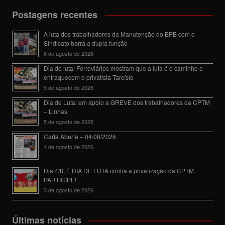
Postagens recentes
A luta dos trabalhadores da Manutenção do EPB com o
Sindicato barra a dupla função
6 de agosto de 2026
Dia de luta! Ferroviários mostram que a luta é o caminho e
enfraquecem o privatista Tarcísio
5 de agosto de 2026
Dia de Luta: em apoio a GREVE dos trabalhadores da CPTM
– Linhas
5 de agosto de 2026
Carta Aberta – 04/08/2026
4 de agosto de 2026
Dia 4/8, É DIA DE LUTA contra a privatização da CPTM.
PARTICIPE!
3 de agosto de 2026
Últimas notícias