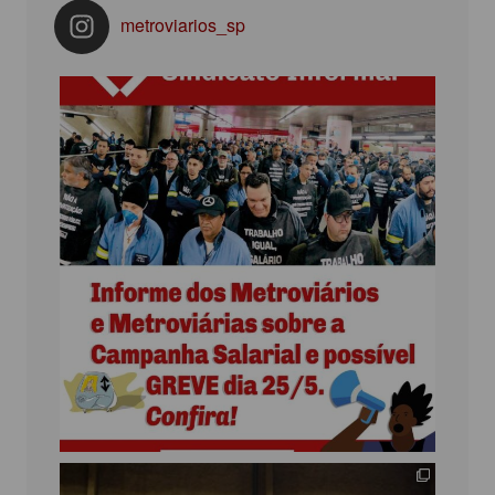
metroviarios_sp