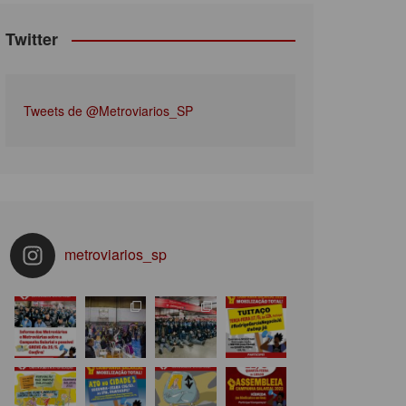
Twitter
Tweets de @Metroviarios_SP
metroviarios_sp