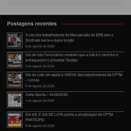
Postagens recentes
A luta dos trabalhadores da Manutenção do EPB com o
Sindicato barra a dupla função
6 de agosto de 2026
Dia de luta! Ferroviários mostram que a luta é o caminho e
enfraquecem o privatista Tarcísio
5 de agosto de 2026
Dia de Luta: em apoio a GREVE dos trabalhadores da CPTM
– Linhas
5 de agosto de 2026
Carta Aberta – 04/08/2026
4 de agosto de 2026
Dia 4/8, É DIA DE LUTA contra a privatização da CPTM.
PARTICIPE!
3 de agosto de 2026