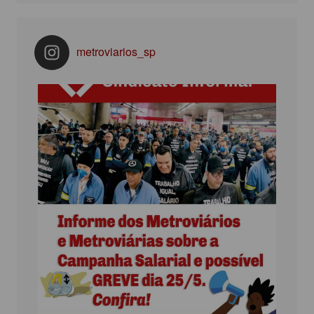
metroviarios_sp