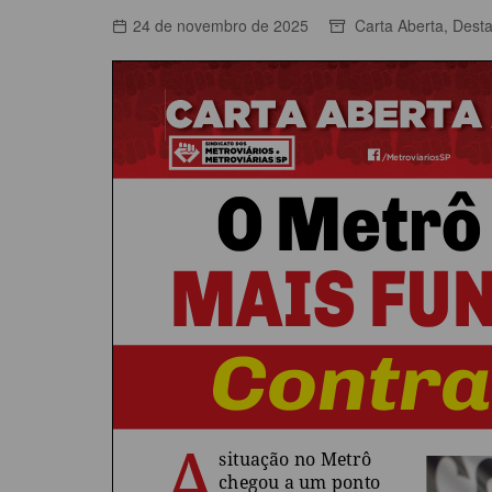
ACORDOS COLETIVOS
24 de novembro de 2025
Carta Aberta
,
Dest
CO
DOCUMENTOS
ES
C
C