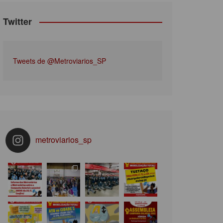
Twitter
Tweets de @Metroviarios_SP
metroviarios_sp