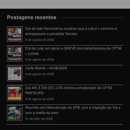
Postagens recentes
Dia de luta! Ferroviários mostram que a luta é o caminho e
enfraquecem o privatista Tarcísio
5 de agosto de 2026
Dia de Luta: em apoio a GREVE dos trabalhadores da CPTM
– Linhas
5 de agosto de 2026
Carta Aberta – 04/08/2026
4 de agosto de 2026
Dia 4/8, É DIA DE LUTA contra a privatização da CPTM.
PARTICIPE!
3 de agosto de 2026
Reunião com Manutenção do EPB, com a Inspeção de Via e
com a chefia da área
31 de julho de 2026