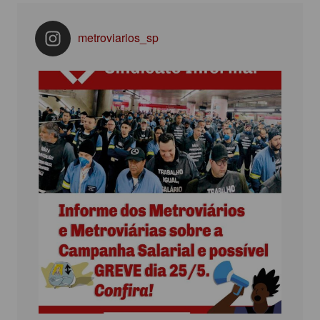
metroviarios_sp