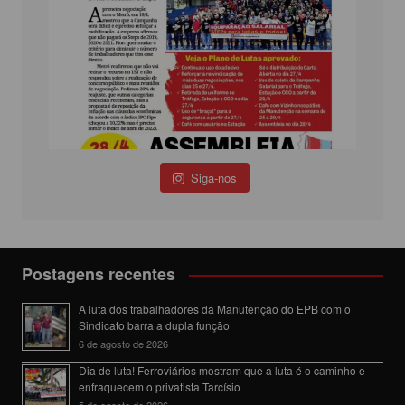
Siga-nos
Postagens recentes
A luta dos trabalhadores da Manutenção do EPB com o
Sindicato barra a dupla função
6 de agosto de 2026
Dia de luta! Ferroviários mostram que a luta é o caminho e
enfraquecem o privatista Tarcísio