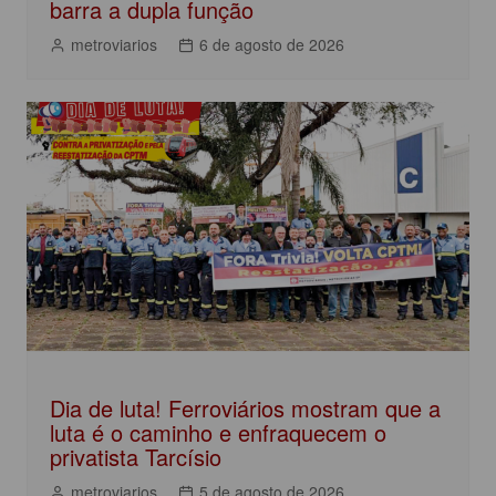
barra a dupla função
metroviarios
6 de agosto de 2026
Dia de luta! Ferroviários mostram que a
luta é o caminho e enfraquecem o
privatista Tarcísio
metroviarios
5 de agosto de 2026