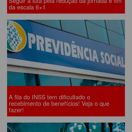
Seguir a luta pela redução da jornada e fim
da escala 6×1
A fila do INSS tem dificultado o
recebimento de benefícios! Veja o que
fazer!