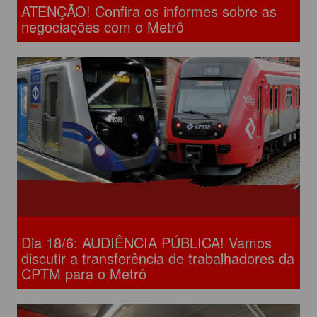
ATENÇÃO! Confira os informes sobre as
negociações com o Metrô
Dia 18/6: AUDIÊNCIA PÚBLICA! Vamos
discutir a transferência de trabalhadores da
CPTM para o Metrô