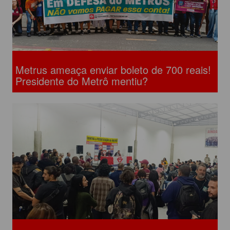
Metrus ameaça enviar boleto de 700 reais!
Presidente do Metrô mentiu?