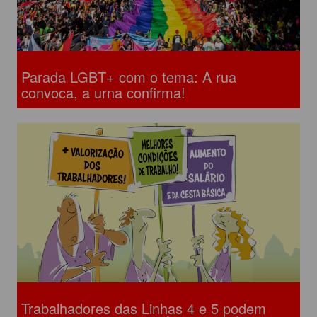
Parada LGBT+ com o tema: A rua
convoca, a urna confirma!
Trabalhadores das Linhas 4 e 5 podem