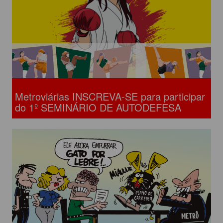
Metroviárias INSCREVA-SE para participar
do 1º SEMINÁRIO DE AUTODEFESA