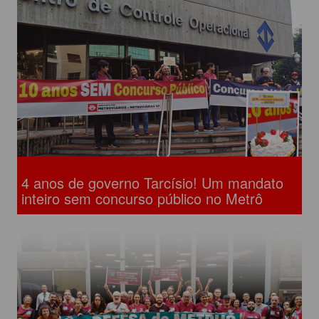
4 anos de governo Tarcísio! Um mandato
inteiro sem concurso público no Metrô