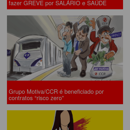
fazer GREVE por SALÁRIO e SAÚDE
Grupo Motiva/CCR é beneficiado por
contratos “risco zero”