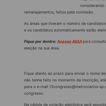
considerando 
remanejamentos, feitos pela comissão.
As áreas que tiveram o número de candidatos
e os candidatos automaticamente estão eleit
Fique por dentro:
Acesse AQUI
para consulta
eleição na sua área.
ATENÇÃO CANDIDATOS E CANDI
Fique atento ao prazo para enviar o nome de 
não tenha feito no momento da inscrição, até
para o e-mail
13congresso@metroviarios-sp.o
congresso.
Na cédula de votação eletrônica será seguida