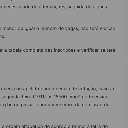
a necessidade de adequações, seguida de alguns
 menor ou igual o número de vagas, não terá eleição
os.
r a tabela completa das inscrições e verificar se terá
DATAS DAS ÁREAS QUE TERÁ ELEIÇÃO:
guerra ou apelido para a cédula de votação, caso já
 segunda-feira (1º/11) às 18h00. Você pode enviar
rg.br
, ou passar para um membro da comissão do
 a ordem alfabética de acordo a primeira letra do