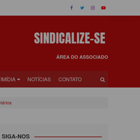
ÁREA DO ASSOCIADO
IMÍDIA
NOTÍCIAS
CONTATO
OS
iários
EOS
SIGA-NOS