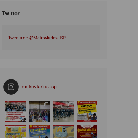
Twitter
Tweets de @Metroviarios_SP
metroviarios_sp