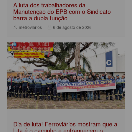
A luta dos trabalhadores da
Manutenção do EPB com o Sindicato
barra a dupla função
metroviarios
6 de agosto de 2026
Dia de luta! Ferroviários mostram que a
luta é o caminho e enfraquecem o