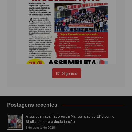
Siga-nos
Postagens recentes
A luta dos trabalhadores da Manutenção do EPB com o
Sindicato barra a dupla função
6 de agosto de 2026