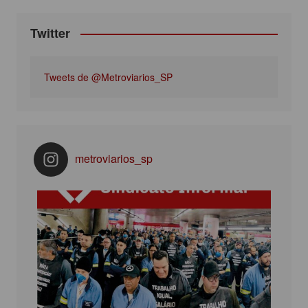
Twitter
Tweets de @Metroviarios_SP
metroviarios_sp