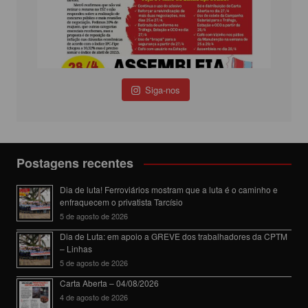
Siga-nos
Postagens recentes
Dia de luta! Ferroviários mostram que a luta é o caminho e
enfraquecem o privatista Tarcísio
5 de agosto de 2026
Dia de Luta: em apoio a GREVE dos trabalhadores da CPTM
– Linhas
5 de agosto de 2026
Carta Aberta – 04/08/2026
4 de agosto de 2026