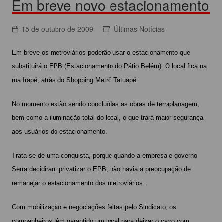
Em breve novo estacionamento
15 de outubro de 2009
Últimas Notícias
Em breve os metroviários poderão usar o estacionamento que
substituirá o EPB (Estacionamento do Pátio Belém). O local fica na
rua Irapé, atrás do Shopping Metrô Tatuapé.
No momento estão sendo concluídas as obras de terraplanagem,
bem como a iluminação total do local, o que trará maior segurança
aos usuários do estacionamento.
Trata-se de uma conquista, porque quando a empresa e governo
Serra decidiram privatizar o EPB, não havia a preocupação de
remanejar o estacionamento dos metroviários.
Com mobilização e negociações feitas pelo Sindicato, os
companheiros têm garantido um local para deixar o carro com