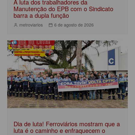
A luta dos trabalhadores da
Manutenção do EPB com o Sindicato
barra a dupla função
metroviarios
6 de agosto de 2026
Dia de luta! Ferroviários mostram que a
luta é o caminho e enfraquecem o