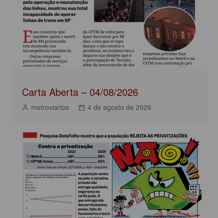
k
Carta Aberta – 04/08/2026
metroviarios
4 de agosto de 2026