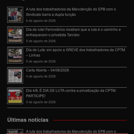
A luta dos trabalhadores da Manutenção do EPB com o
Sindicato barra a dupla função
6 de agosto de 2026
Dia de luta! Ferroviários mostram que a luta é o caminho e
enfraquecem o privatista Tarcísio
5 de agosto de 2026
Dia de Luta: em apoio a GREVE dos trabalhadores da CPTM
– Linhas
5 de agosto de 2026
Carta Aberta – 04/08/2026
4 de agosto de 2026
Dia 4/8, É DIA DE LUTA contra a privatização da CPTM.
PARTICIPE!
3 de agosto de 2026
Últimas notícias
A luta dos trabalhadores da Manutenção do EPB com o