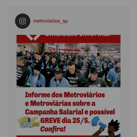
metroviarios_sp