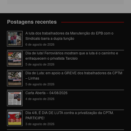
Postagens recentes
A luta dos trabalhadores da Manutenção do EPB com o
Sindicato barra a dupla função
6 de agosto de 2026
Dia de luta! Ferroviários mostram que a luta é o caminho e
enfraquecem o privatista Tarcísio
5 de agosto de 2026
Dia de Luta: em apoio a GREVE dos trabalhadores da CPTM
– Linhas
5 de agosto de 2026
Carta Aberta – 04/08/2026
4 de agosto de 2026
Dia 4/8, É DIA DE LUTA contra a privatização da CPTM.
PARTICIPE!
3 de agosto de 2026