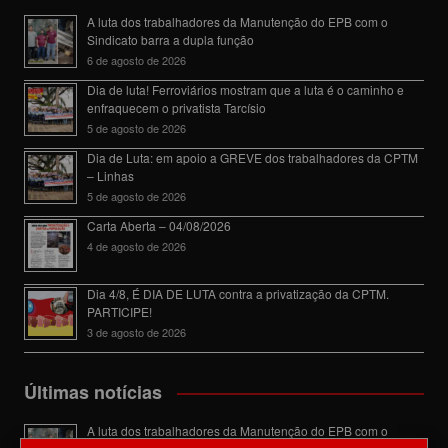
A luta dos trabalhadores da Manutenção do EPB com o
Sindicato barra a dupla função
6 de agosto de 2026
Dia de luta! Ferroviários mostram que a luta é o caminho e
enfraquecem o privatista Tarcísio
5 de agosto de 2026
Dia de Luta: em apoio a GREVE dos trabalhadores da CPTM
– Linhas
5 de agosto de 2026
Carta Aberta – 04/08/2026
4 de agosto de 2026
Dia 4/8, É DIA DE LUTA contra a privatização da CPTM.
PARTICIPE!
3 de agosto de 2026
Últimas notícias
A luta dos trabalhadores da Manutenção do EPB com o