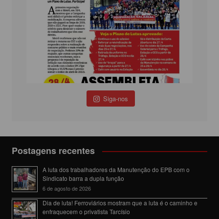
Siga-nos
Postagens recentes
A luta dos trabalhadores da Manutenção do EPB com o
Sindicato barra a dupla função
6 de agosto de 2026
Dia de luta! Ferroviários mostram que a luta é o caminho e
enfraquecem o privatista Tarcísio