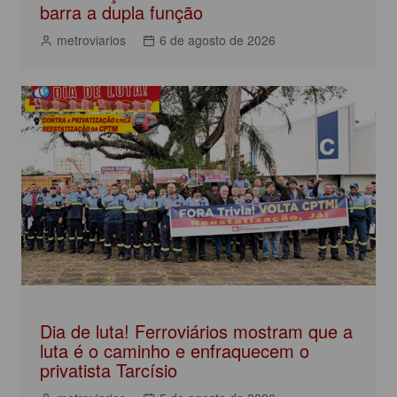
barra a dupla função
metroviarios
6 de agosto de 2026
Dia de luta! Ferroviários mostram que a
luta é o caminho e enfraquecem o
privatista Tarcísio