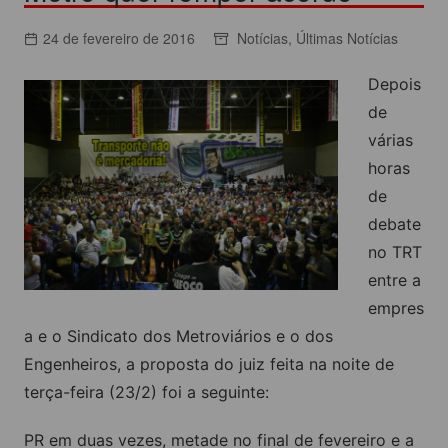
24 de fevereiro de 2016
Notícias
,
Últimas Notícias
Depois
de
várias
horas
de
debate
no TRT
entre a
empres
a e o Sindicato dos Metroviários e o dos
Engenheiros, a proposta do juiz feita na noite de
terça-feira (23/2) foi a seguinte:
PR em duas vezes, metade no final de fevereiro e a