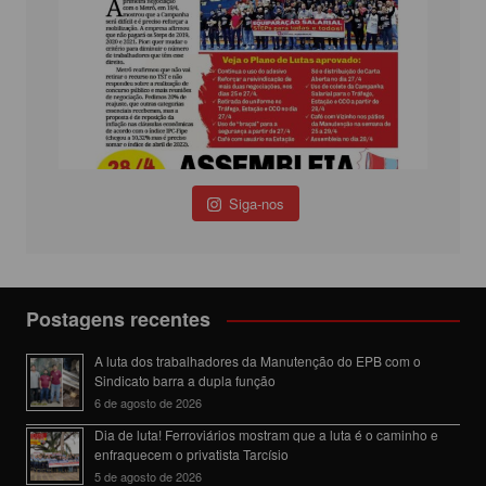
Siga-nos
Postagens recentes
A luta dos trabalhadores da Manutenção do EPB com o
Sindicato barra a dupla função
6 de agosto de 2026
Dia de luta! Ferroviários mostram que a luta é o caminho e
enfraquecem o privatista Tarcísio
5 de agosto de 2026