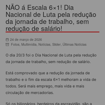
NÃO á Escala 6×1! Dia
Nacional de Luta pela redução
da jornada de trabalho, sem
redução de salário!
24 de março de 2026
Fotos
,
Multimídia
,
Notícias
,
Slider
,
Últimas Notícias
O dia 20/3 foi o Dia Nacional de Luta pela redução
da jornada de trabalho, sem redução de salário.
Está comprovado que a redução da jornada de
trabalho e o fim da escala 6×1 melhoram a vida de
todos. Será mais emprego, mais vida e mais
circulação de mercadorias.
Só os bilionários, herdeiros da escravidão, são a