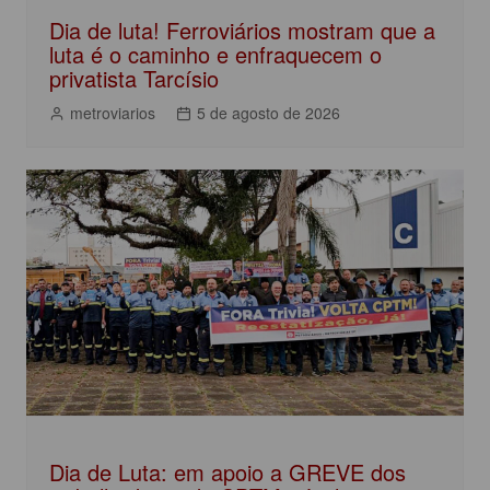
Dia de luta! Ferroviários mostram que a
luta é o caminho e enfraquecem o
privatista Tarcísio
metroviarios
5 de agosto de 2026
Dia de Luta: em apoio a GREVE dos