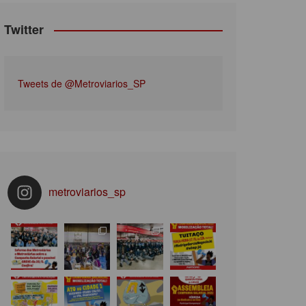
Twitter
Tweets de @Metroviarios_SP
metroviarios_sp