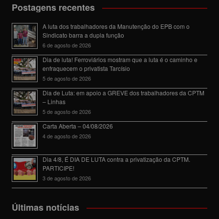
Postagens recentes
A luta dos trabalhadores da Manutenção do EPB com o
Sindicato barra a dupla função
6 de agosto de 2026
Dia de luta! Ferroviários mostram que a luta é o caminho e
enfraquecem o privatista Tarcísio
5 de agosto de 2026
Dia de Luta: em apoio a GREVE dos trabalhadores da CPTM
– Linhas
5 de agosto de 2026
Carta Aberta – 04/08/2026
4 de agosto de 2026
Dia 4/8, É DIA DE LUTA contra a privatização da CPTM.
PARTICIPE!
3 de agosto de 2026
Últimas notícias