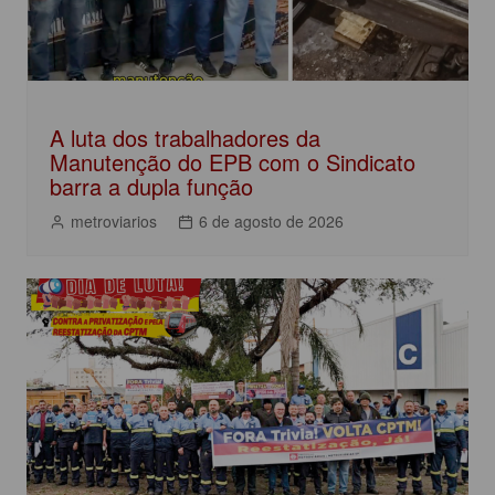
A luta dos trabalhadores da
Manutenção do EPB com o Sindicato
barra a dupla função
metroviarios
6 de agosto de 2026