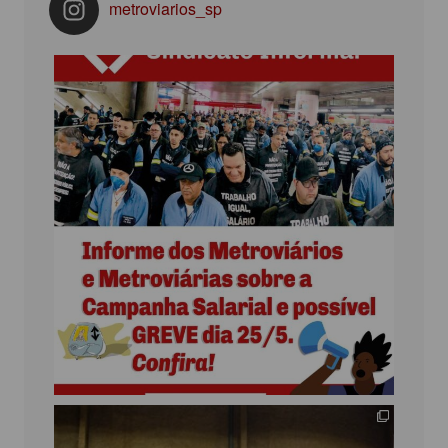
metroviarios_sp