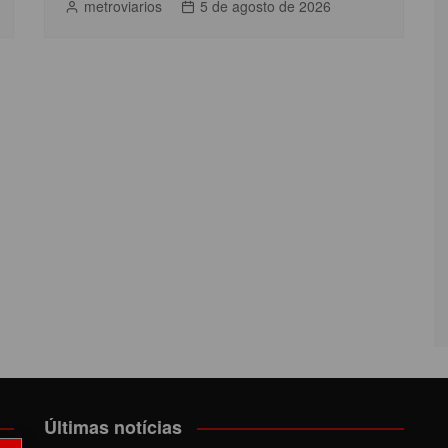
metroviarios
5 de agosto de 2026
Últimas notícias