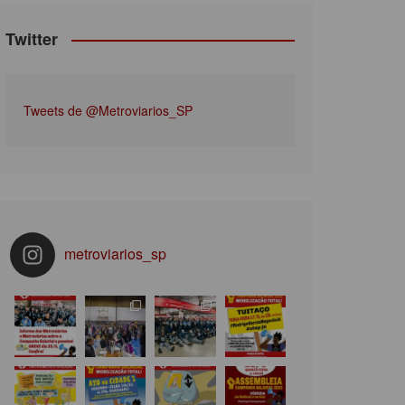
Twitter
Tweets de @Metroviarios_SP
metroviarios_sp