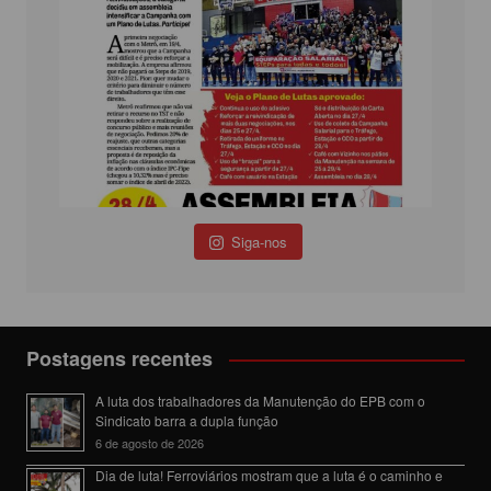
Siga-nos
Postagens recentes
A luta dos trabalhadores da Manutenção do EPB com o
Sindicato barra a dupla função
6 de agosto de 2026
Dia de luta! Ferroviários mostram que a luta é o caminho e