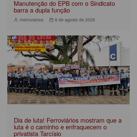
Manutenção do EPB com o Sindicato
barra a dupla função
metroviarios
6 de agosto de 2026
Dia de luta! Ferroviários mostram que a
luta é o caminho e enfraquecem o
privatista Tarcísio