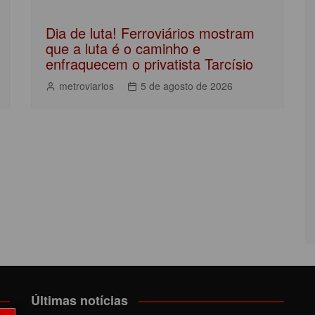
Dia de luta! Ferroviários mostram
que a luta é o caminho e
enfraquecem o privatista Tarcísio
metroviarios
5 de agosto de 2026
Últimas notícias