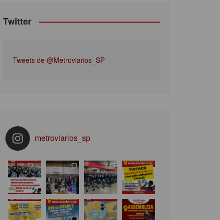
Twitter
Tweets de @Metroviarios_SP
metroviarios_sp